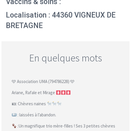
Vaccins & soins :
Localisation : 44360 VIGNEUX DE
BRETAGNE
En quelques mots
🩵 Association UMA (794786228) 🩵
Ariane, Rafale et Mirage
🪪: Chèvres naines
: laissées à l’abandon.
:Un magnifique trio mère-filles ! Ses 3 petites chèvres