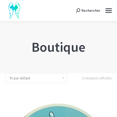
Rechercher
Search:
Boutique
5 résultats affichés