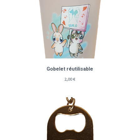
Gobelet réutilisable
2,00
€