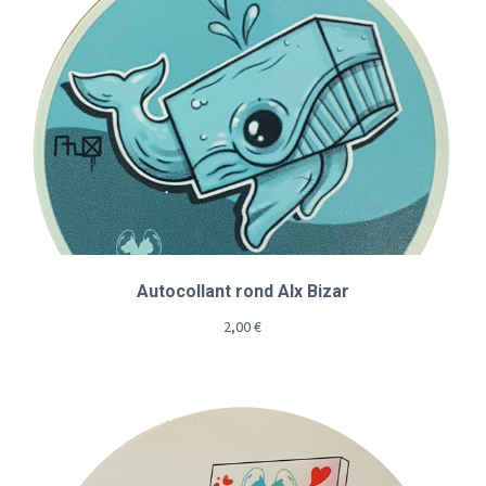
Autocollant rond Alx Bizar
2,00
€