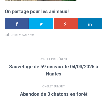
On partage pour les animaux !
Post Views:
496
Navigation
ONGLET PRÉCÉDENT
de
Sauvetage de 59 oiseaux le 04/03/2026 à
Onglet
commentaire
Nantes
précédent
ONGLET SUIVANT
Onglet
Abandon de 3 chatons en forêt
suivant