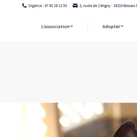
Urgence : 07 81 18 13 93
3, route de Cérigny - 18210 Bessais
L’association
Adopter