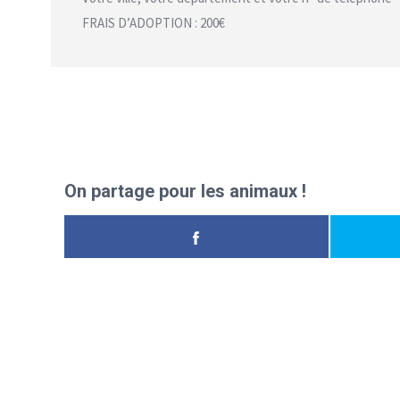
FRAIS D’ADOPTION : 200€
Les informations utiles pour
On partage pour les animaux !