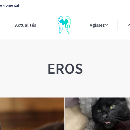
 le Fromental
Actualités
Agissez
P
EROS