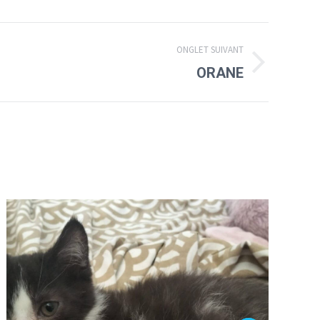
ONGLET SUIVANT
ORANE