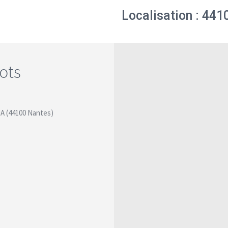
Localisation : 44
ots
MA (44100 Nantes)