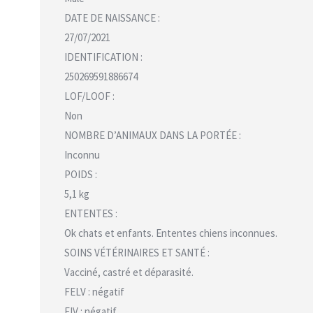
DATE DE NAISSANCE :
27/07/2021
IDENTIFICATION :
250269591886674
LOF/LOOF :
Non
NOMBRE D’ANIMAUX DANS LA PORTÉE :
Inconnu
POIDS :
5,1 kg
ENTENTES :
Ok chats et enfants. Ententes chiens inconnues.
SOINS VÉTÉRINAIRES ET SANTÉ :
Vacciné, castré et déparasité.
FELV : négatif
FIV : négatif