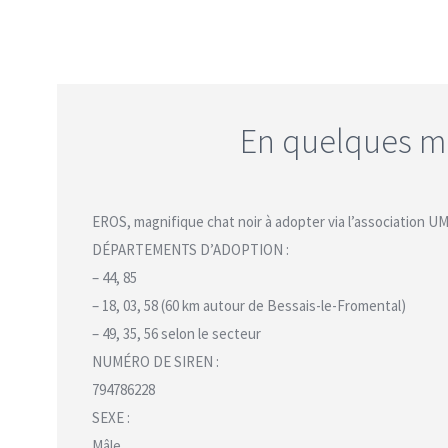
En quelques m
EROS, magnifique chat noir à adopter via l’association U
DÉPARTEMENTS D’ADOPTION :
– 44, 85
– 18, 03, 58 (60 km autour de Bessais-le-Fromental)
– 49, 35, 56 selon le secteur
NUMÉRO DE SIREN :
794786228
SEXE :
Mâle