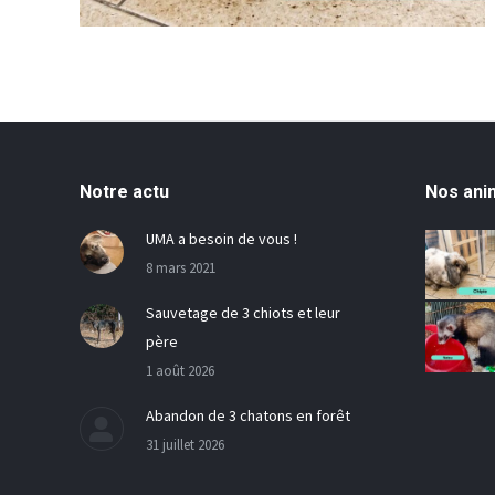
Notre actu
Nos ani
UMA a besoin de vous !
8 mars 2021
Sauvetage de 3 chiots et leur
père
1 août 2026
Abandon de 3 chatons en forêt
31 juillet 2026