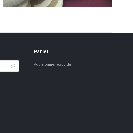
Panier
Votre panier est vide.