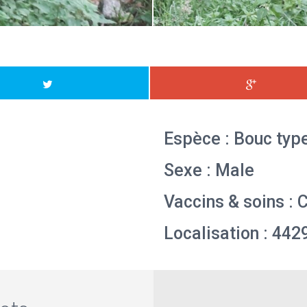
Espèce : Bouc type
Sexe : Male
Vaccins & soins : 
Localisation : 44