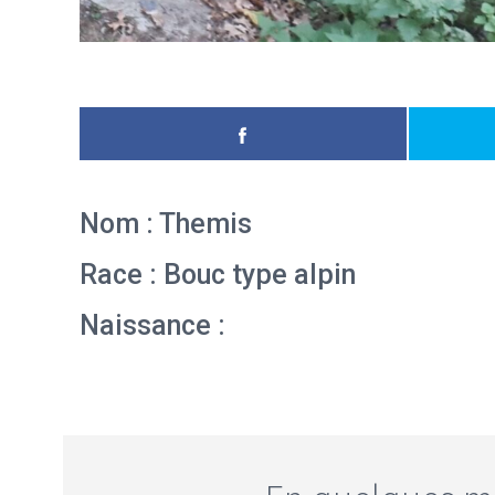
Nom : Themis
Race : Bouc type alpin
Naissance :