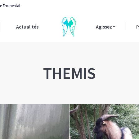
 le Fromental
Actualités
Agissez
P
THEMIS