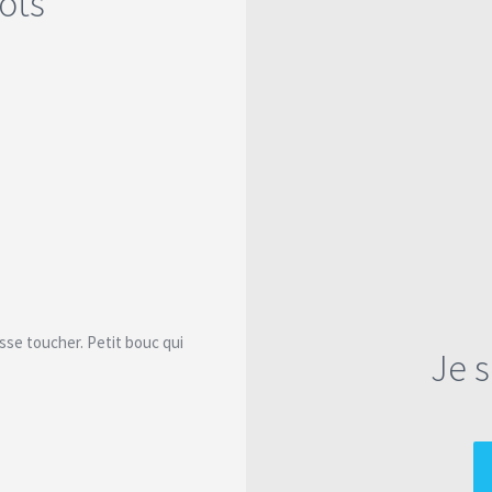
ots
sse toucher. Petit bouc qui
Je 