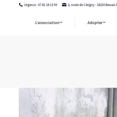
Urgence : 07 81 18 13 93
3, route de Cérigny - 18210 Bessais
L’association
Adopter