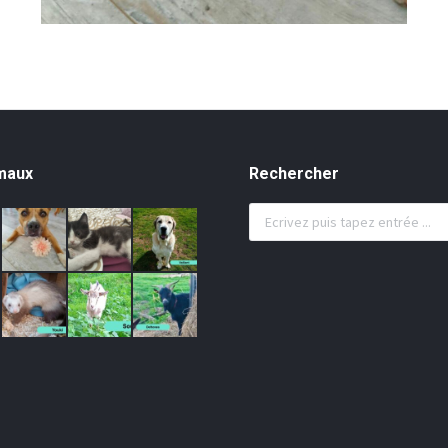
maux
Rechercher
Search: