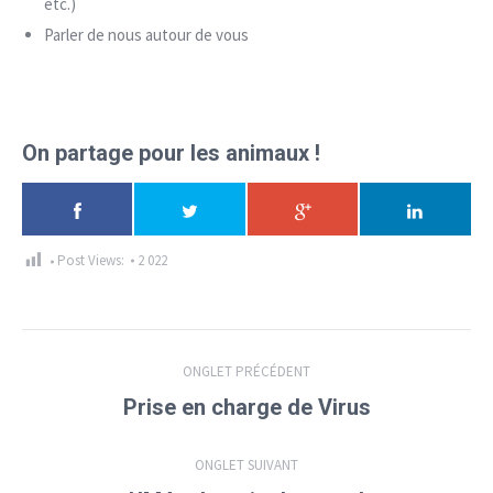
etc.)
Parler de nous autour de vous
On partage pour les animaux !
Post Views:
2 022
Navigation
ONGLET PRÉCÉDENT
de
Onglet
Prise en charge de Virus
précédent
commentaire
ONGLET SUIVANT