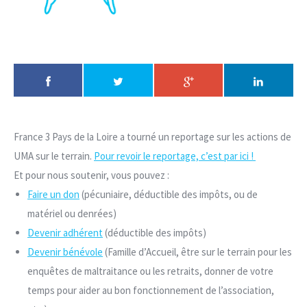
France 3 Pays de la Loire a tourné un reportage sur les actions de
UMA sur le terrain.
Pour revoir le reportage, c’est par ici !
Et pour nous soutenir, vous pouvez :
Faire un don
(
pécuniaire
, déductible des impôts, ou de
matériel ou denrées)
Devenir adhérent
(déductible des impôts)
Devenir bénévole
(Famille d’Accueil, être sur le terrain pour les
enquêtes de maltraitance ou les retraits, donner de votre
temps pour aider au bon fonctionnement de l’association,