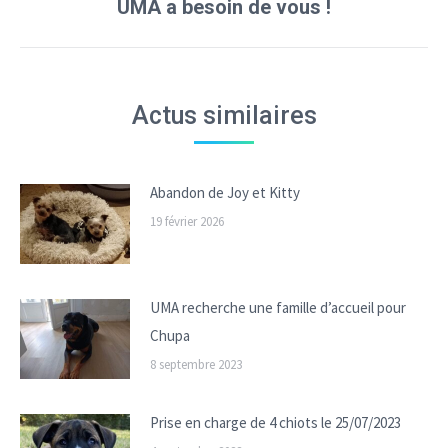
Onglet
UMA a besoin de vous !
suivant
Actus similaires
Abandon de Joy et Kitty
19 février 2026
UMA recherche une famille d’accueil pour
Chupa
8 septembre 2023
Prise en charge de 4 chiots le 25/07/2023