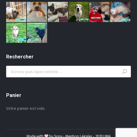
Rechercher
Search:
Panier
Votre panier est vide.
Made with
by
Sony
-
Mention Légales
- 2020 UMA