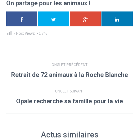
On partage pour les animaux !
Post Views:
1 746
Navigation
ONGLET PRÉCÉDENT
de
Onglet
Retrait de 72 animaux à la Roche Blanche
précédent
commentaire
ONGLET SUIVANT
Onglet
Opale recherche sa famille pour la vie
suivant
Actus similaires