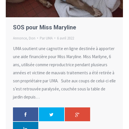
SOS pour Miss Maryline
Annonce
,
Don
Par
UMA
6 avril 2022
UMA soutient une cagnotte en ligne destinée à apporter
une aide financière pour Miss Maryline. Miss Marilyne, 6
ans, utilisée comme reproductrice pendant plusieurs
années et victime de mauvais traitements a été retirée à
son propriétaire par UMA. Suite aux coups de celui-ci elle
s’est retrouvée paralysée, couchée sous la table de
jardin depuis…