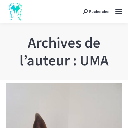
Rechercher
Search:
Archives de
l’auteur :
UMA