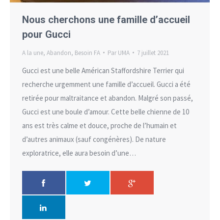
Nous cherchons une famille d’accueil
pour Gucci
A la une
,
Abandon
,
Besoin FA
Par
UMA
7 juillet 2021
Gucci est une belle Américan Staffordshire Terrier qui
recherche urgemment une famille d’accueil. Gucci a été
retirée pour maltraitance et abandon. Malgré son passé,
Gucci est une boule d’amour. Cette belle chienne de 10
ans est très calme et douce, proche de l’humain et
d’autres animaux (sauf congénères). De nature
exploratrice, elle aura besoin d’une…