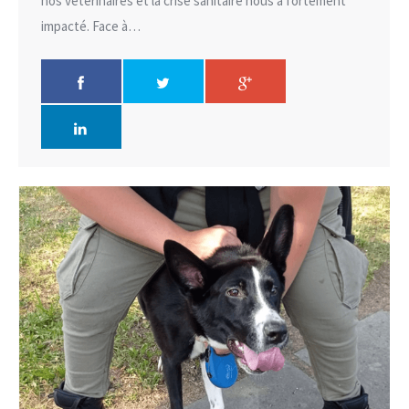
nos vétérinaires et la crise sanitaire nous a fortement
impacté. Face à…