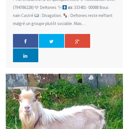
(794786228) 🩵 Deftones
🪪: 333401- 00088 Bouc
nain Castré
: Divagation.
: Deftones reste méfiant
malgré un groupe plutôt sociable. Mais…