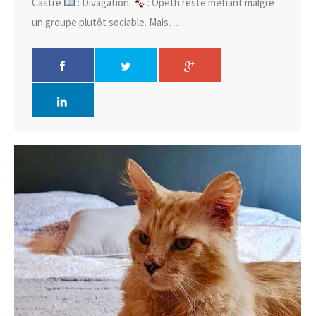
Castré
: Divagation.
: Opeth reste méfiant malgré
un groupe plutôt sociable. Mais…