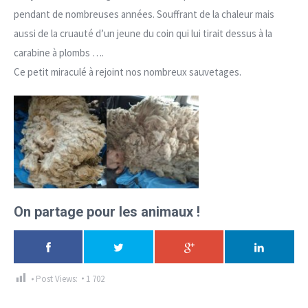
pendant de nombreuses années. Souffrant de la chaleur mais
aussi de la cruauté d’un jeune du coin qui lui tirait dessus à la
carabine à plombs ….
Ce petit miraculé à rejoint nos nombreux sauvetages.
On partage pour les animaux !
Post Views:
1 702