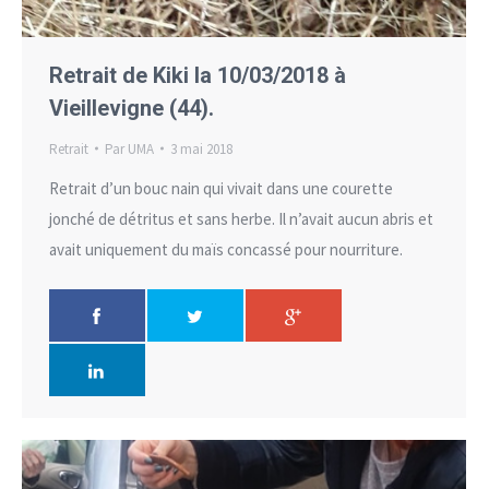
Retrait de Kiki la 10/03/2018 à
Vieillevigne (44).
Retrait
Par
UMA
3 mai 2018
Retrait d’un bouc nain qui vivait dans une courette
jonché de détritus et sans herbe. Il n’avait aucun abris et
avait uniquement du maïs concassé pour nourriture.