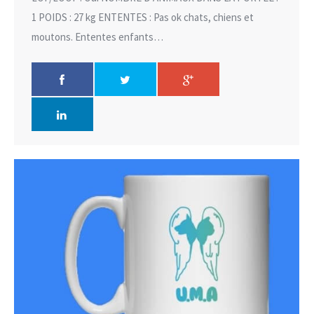
1 POIDS : 27 kg ENTENTES : Pas ok chats, chiens et
moutons. Ententes enfants…