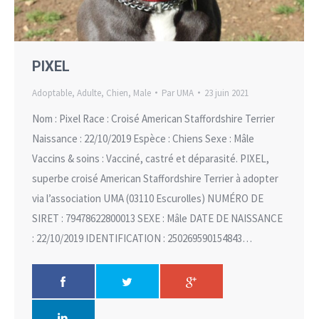
PIXEL
Adoptable
,
Adulte
,
Chien
,
Male
Par
UMA
23 juin 2021
Nom : Pixel Race : Croisé American Staffordshire Terrier
Naissance : 22/10/2019 Espèce : Chiens Sexe : Mâle
Vaccins & soins : Vacciné, castré et déparasité. PIXEL,
superbe croisé American Staffordshire Terrier à adopter
via l’association UMA (03110 Escurolles) NUMÉRO DE
SIRET : 79478622800013 SEXE : Mâle DATE DE NAISSANCE
: 22/10/2019 IDENTIFICATION : 250269590154843…