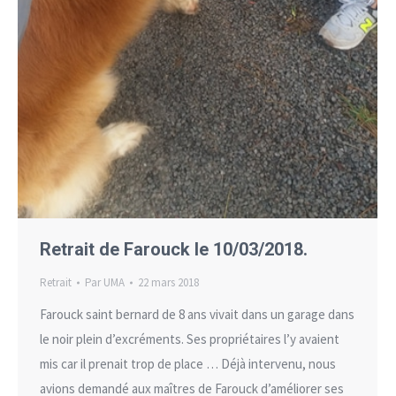
Retrait de Farouck le 10/03/2018.
Retrait
Par
UMA
22 mars 2018
Farouck saint bernard de 8 ans vivait dans un garage dans
le noir plein d’excréments. Ses propriétaires l’y avaient
mis car il prenait trop de place … Déjà intervenu, nous
avions demandé aux maîtres de Farouck d’améliorer ses