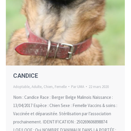
CANDICE
Adoptable
,
Adulte
,
Chien
,
Femelle
Par
UMA
22 mars 2020
Nom : Candice Race : Berger Belge Malinois Naissance :
13/04/2017 Espèce : Chien Sexe : Femelle Vaccins & soins :
Vaccinée et déparasitée. Stérilisation par l’association
prochainement. IDENTIFICATION : 250269606898874
LOF/LOOF : Oui NOMBRE D’ANIMAUX DANS LA PORTÉE :