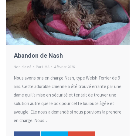
Abandon de Nash
Non classé
Par
UMA
4 février 2026
Nous avons pris en charge Nash, type Welsh Terrier de 9
ans. Cette adorable chienne a été trouvé errante par une
dame qui l’a mise en sécurité et tentait de trouver une
solution autre que le box pour cette louloute âgée et
aveugle. Elle nous a demandé si nous pouvions la prendre
en charge. Nous…