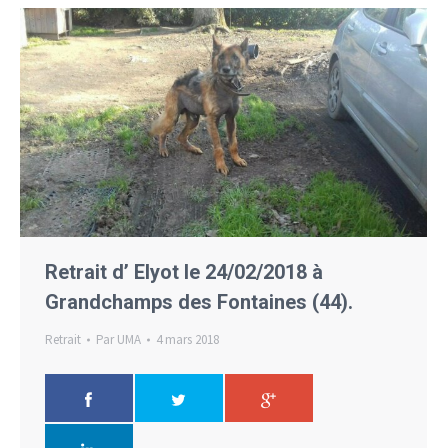
Retrait d’ Elyot le 24/02/2018 à
Grandchamps des Fontaines (44).
Retrait
Par
UMA
4 mars 2018