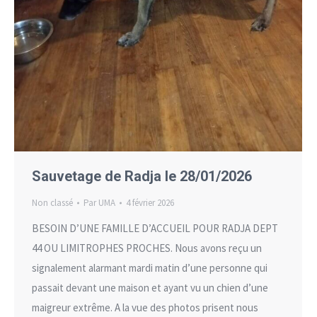
Sauvetage de Radja le 28/01/2026
Non classé
Par
UMA
4 février 2026
BESOIN D’UNE FAMILLE D’ACCUEIL POUR RADJA DEPT
44 OU LIMITROPHES PROCHES. Nous avons reçu un
signalement alarmant mardi matin d’une personne qui
passait devant une maison et ayant vu un chien d’une
maigreur extrême. A la vue des photos prisent nous