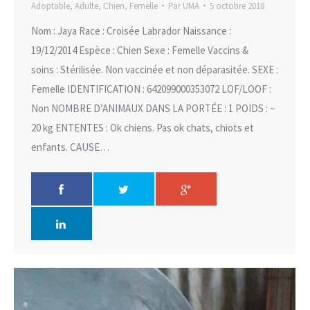
Adoptable
,
Adulte
,
Chien
,
Femelle
Par
UMA
5 octobre 2018
Nom : Jaya Race : Croisée Labrador Naissance :
19/12/2014 Espèce : Chien Sexe : Femelle Vaccins &
soins : Stérilisée. Non vaccinée et non déparasitée. SEXE :
Femelle IDENTIFICATION : 642099000353072 LOF/LOOF :
Non NOMBRE D’ANIMAUX DANS LA PORTÉE : 1 POIDS : ~
20 kg ENTENTES : Ok chiens. Pas ok chats, chiots et
enfants. CAUSE…