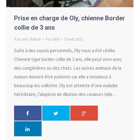
Prise en charge de Oly, chienne Border
collie de 3 ans
A la une
,
Retrait
Par
UMA
9 avril 2021
Suite à des soucis personnels, Oly nous a été cédée.
Chienne type border collie de 3 ans, elle peut vivre avec
des congénères ou des chats. Les autres animaux de la
maison doivent être patients car elle a tendance à
beaucoup les solliciter. Oly est atteinte d’une maladie
héréditaire, l’alopécie de dilution des couleurs (elle…