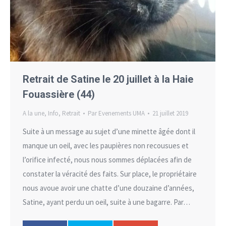
Retrait de Satine le 20 juillet à la Haie
Fouassière (44)
A la une
,
Info
,
Retrait
Par
Evenements UMA
21 juillet 2019
Suite à un message au sujet d’une minette âgée dont il
manque un oeil, avec les paupières non recousues et
l’orifice infecté, nous nous sommes déplacées afin de
constater la véracité des faits. Sur place, le propriétaire
nous avoue avoir une chatte d’une douzaine d’années,
Satine, ayant perdu un oeil, suite à une bagarre. Par…