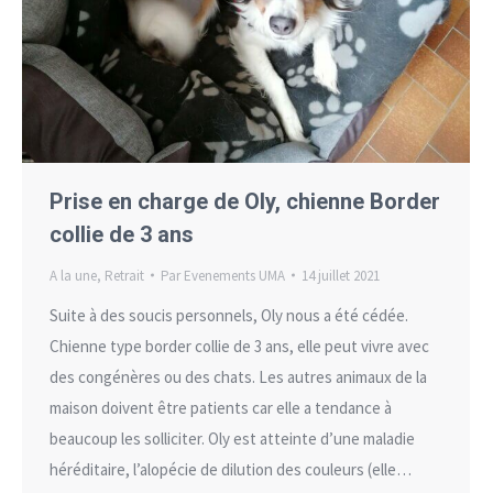
Prise en charge de Oly, chienne Border
collie de 3 ans
A la une
,
Retrait
Par
Evenements UMA
14 juillet 2021
Suite à des soucis personnels, Oly nous a été cédée.
Chienne type border collie de 3 ans, elle peut vivre avec
des congénères ou des chats. Les autres animaux de la
maison doivent être patients car elle a tendance à
beaucoup les solliciter. Oly est atteinte d’une maladie
héréditaire, l’alopécie de dilution des couleurs (elle…