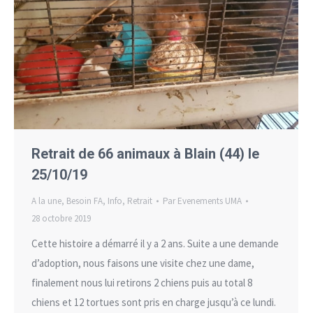
Retrait de 66 animaux à Blain (44) le
25/10/19
A la une
,
Besoin FA
,
Info
,
Retrait
Par
Evenements UMA
28 octobre 2019
Cette histoire a démarré il y a 2 ans. Suite a une demande
d’adoption, nous faisons une visite chez une dame,
finalement nous lui retirons 2 chiens puis au total 8
chiens et 12 tortues sont pris en charge jusqu’à ce lundi.